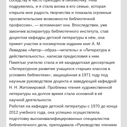
подружились, и я стала вхожа в его семью, которая
открыла мне радость творчества и показала огромные
просветительские возможности библиотечной
профессии», — вспоминает она. Впоследствии, уже
закончив аспирантуру библиотечного института, став
доцентом кафедры детской литературы в нём, она
примет участие в посмертном издании книг А. М.
Левидова «Автор—образ—читатель» и «Литература и
действительность», написав предисловия к ним.
Памятью учителю стала и её кандидатская диссертация
«Литературное развитие учащихся старших классов в
условиях библиотеки», защищённая в 1971 году под
научным руководством доцента и заведующей кафедрой
Н. Н. Житомировой. Проблема чтения художественной
литературы на долгое время стала основной в её
научной деятельности.
Работая на кафедре детской литературы с 1970 до конца
2012 учебного года, она успешно осуществляла
подготовку высококвалифицированных специалистов
библиотечного дела, преподавала «Руководство чтением