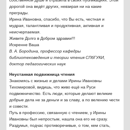
дорогой она ведёт других, невзирая ни на какие
преграды.
Ирина Ивановна, спасибо, что Вы есть, честная и
мудрая, талантливая и продуктивная, активная и
неисчерпаемая.
Живите Долго в Добром здравии!!!
Искренне Ваша
В. А. Бородина, профессор кафедры
библиотековедения и теории чтения СПбГУКИ,
доктор педагогических наук
Неустанная подвижница чтения
Знакомясь с жизнью и делами Ирины Ивановны
Тихомировой, видишь, что живо ещё на Руси
подвижничество. Есть люди, которые делают великие
добрые дела не за деньги и за славу, а по велению чести
и совести.
Путь в профессию, связанную с чтением, у Ирины
Ивановны был непростым, нашла она его не сразу.
Раздумья, подчас противоречивые, о том, кем стать,