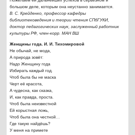
большом деле, которым она неустанно занимается.
В. С. Крейденко, профессор кафедры
библиотековедения и теории чтения СПбГУКИ,
доктор педагогических наук, заслуженный работник
культуры РФ, член-корр. МАН ВШ
Женщины года. И. И. Тихомировой
Не обычай, не мода,
А природа зовёт:
Надо Женщину года
Избирать каждый год.
Чтоб была бы не маска
Черт её красота,
А чудесна, как сказка,
И, как правда, проста.
Чтоб была неизвестной
Ей корыстная ложь,
Чтоб была она честной…
Где такую найдёшь?
У меня на примете