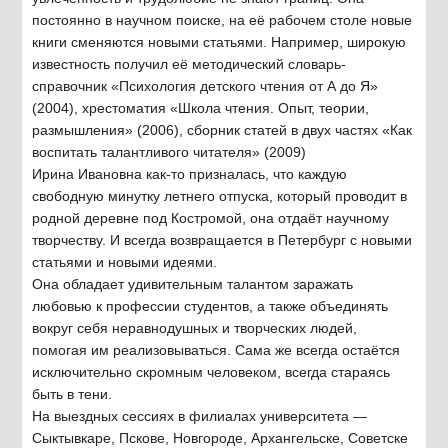
постоянно в научном поиске, на её рабочем столе новые
книги сменяются новыми статьями. Например, широкую
известность получил её методический словарь-
справочник «Психология детского чтения от А до Я»
(2004), хрестоматия «Школа чтения. Опыт, теории,
размышления» (2006), сборник статей в двух частях «Как
воспитать талантливого читателя» (2009)
Ирина Ивановна как-то призналась, что каждую
свободную минутку летнего отпуска, который проводит в
родной деревне под Костромой, она отдаёт научному
творчеству. И всегда возвращается в Петербург с новыми
статьями и новыми идеями.
Она обладает удивительным талантом заражать
любовью к профессии студентов, а также объединять
вокруг себя неравнодушных и творческих людей,
помогая им реализовываться. Сама же всегда остаётся
исключительно скромным человеком, всегда стараясь
быть в тени.
На выездных сессиях в филиалах университета —
Сыктывкаре, Пскове, Новгороде, Архангельске, Советске