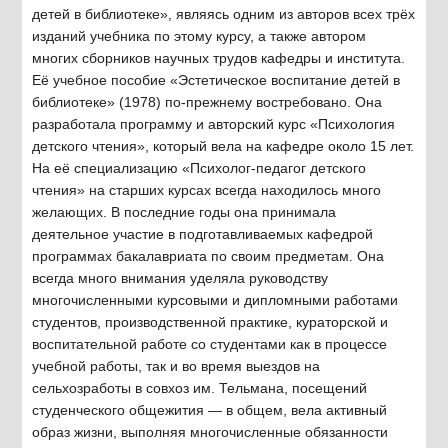
детей в библиотеке», являясь одним из авторов всех трёх
изданий учебника по этому курсу, а также автором
многих сборников научных трудов кафедры и института.
Её учебное пособие «Эстетическое воспитание детей в
библиотеке» (1978) по-прежнему востребовано. Она
разработала программу и авторский курс «Психология
детского чтения», который вела на кафедре около 15 лет.
На её специализацию «Психолог-педагог детского
чтения» на старших курсах всегда находилось много
желающих. В последние годы она принимала
деятельное участие в подготавливаемых кафедрой
программах бакалавриата по своим предметам. Она
всегда много внимания уделяла руководству
многочисленными курсовыми и дипломными работами
студентов, производственной практике, кураторской и
воспитательной работе со студентами как в процессе
учебной работы, так и во время выездов на
сельхозработы в совхоз им. Тельмана, посещений
студенческого общежития — в общем, вела активный
образ жизни, выполняя многочисленные обязанности