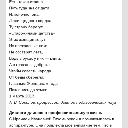
Есть такая страна.
Путь туда знают дети
И, конечно, она.
Люди щедрого сердца
Ту страну берегут.
«Старожилами детства»
Этих женщин зовут.
Их прекрасные лики
Не состарят лета,
Ведь в руках у них — книги,
А в глазах — доброта.
Чтобы совесть народа
От беды сберегли,
Главным Женщинам года
Поклонись до земли.
1 марта 2013
А. В. Соколов, профессор, доктор педагогических наук
Диалоги длиною в профессиональную жизнь
С Ираидой Ивановной Тихомировой я познакомилась в
аспирантуре. Она привлекла мое внимание тем, что в