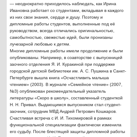
— неоднократно приходилось наблюдать, как Ирина
Ивановна работает со студентами, вкладывая в каждого
из них свои знания, сердце и душу. Поэтому и
дипломные работы студентов, выполненные под её
руководством, всегда отличались оригинальностью,
самобытностью, свежестью идей, были пронизаны
лучезарной любовью к детям.
Многие дипломные работы имели продолжение и были
опубликованы. Например, в соавторстве с выпускницей
заочного отделения Я. И. Куракиной при поддержке
городской детской библиотеки им. А. С. Пушкина в Санкт-
Петербурге вышла книга «Осчастливить малыша
чтением» (2003). В журнале «Семейное чтение» (2007,
№3) опубликован рекомендательный указатель
литературы «Скоро в школу», составленный студенткой
Н. Н. Привал. Выдающимся выпускником стал студент-
заочник, сотрудник МВД Андрей Петрович Кошкаров.
Счастливая встреча с И. И. Тихомировой в рамках
функциональной специализации фактически изменила
его судьбу. После блестящей защиты дипломной работы