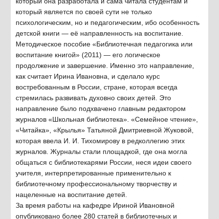
который она разработала и сама читала студентам и
который является по своей сути не только
психологическим, но и педагогическим, ибо особенность
детской книги — её направленность на воспитание.
Методическое пособие «Библиотечная педагогика или
воспитание книгой» (2011) — его логическое
продолжение и завершение. Именно это направление,
как считает Ирина Ивановна, и сделало курс
востребованным в России, стране, которая всегда
стремилась развивать духовно своих детей. Это
направление было подхвачено главным редактором
журналов «Школьная библиотека». «Семейное чтение»,
«Читайка», «Крылья» Татьяной Дмитриевной Жуковой,
которая ввела И. И. Тихомирову в редколлегию этих
журналов. Журналы стали площадкой, где она могла
общаться с библиотекарями России, неся идеи своего
учителя, интерпретированные применительно к
библиотечному профессиональному творчеству и
нацеленные на воспитание детей.
За время работы на кафедре Ириной Ивановной
опубликовано более 280 статей в библиотечных и