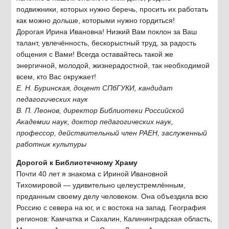
подвижники, которых нужно беречь, просить их работать
как можно дольше, которыми нужно гордиться!
Дорогая Ирина Ивановна! Низкий Вам поклон за Ваш
талант, увлечённость, бескорыстный труд, за радость
общения с Вами! Всегда оставайтесь такой же
энергичной, молодой, жизнерадостной, так необходимой
всем, кто Вас окружает!
Е. Н. Буринская, доцент СПбГУКИ, кандидат
педагогических наук
В. П. Леонов, директор Библиотеки Российской
Академии наук, доктор педагогических наук,
профессор, действительный член РАЕН, заслуженный
работник культуры
Дорогой к Библиотечному Храму
Почти 40 лет я знакома с Ириной Ивановной
Тихомировой — удивительно целеустремлённым,
преданным своему делу человеком. Она объездила всю
Россию с севера на юг, и с востока на запад. География
регионов: Камчатка и Сахалин, Калининградская область,