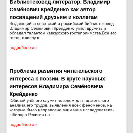
Библиотековед-литератор. Владимир
Семёнович Крейденко как автор
посвящений друзьям и коллегам
Выдающийся советский и российский библиотековед
Владимир Семёнович Крейденко умел дружить и
обладал талантом кавказского гостеприимства.Все его
гости, к числу к…
подробнее »»
Проблема развития читательского
интереса к поэзии. В круге научных
интересов Владимира Семёновича
Крейденко
Юбилей учёного служит поводом для тщательного
анализа его трудов, выявления всех феноменов, на
которые было направлено внимание исследователя-
юбиляра.Ревизия на…
подробнее »»