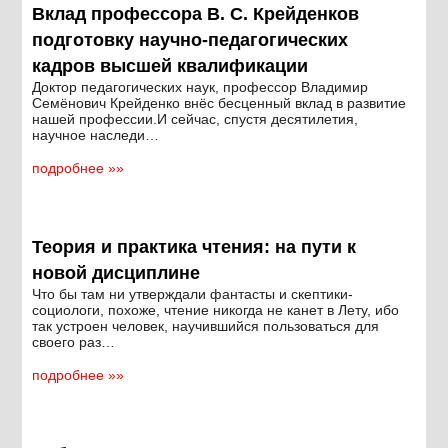
Вклад профессора В. С. Крейденков
подготовку научно-педагогических
кадров высшей квалификации
Доктор педагогических наук, профессор Владимир
Семёнович Крейденко внёс бесценный вклад в развитие
нашей профессии.И сейчас, спустя десятилетия,
научное наследи…
подробнее »»
Теория и практика чтения: на пути к
новой дисциплине
Что бы там ни утверждали фантасты и скептики-
социологи, похоже, чтение никогда не канет в Лету, ибо
так устроен человек, научившийся пользоваться для
своего раз…
подробнее »»