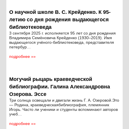
О научной школе В. С. Крейденко. К 95-
летию со дня рождения выдающегося
библиотековеда
3 сентября 2025 г. исполняется 95 лет со дня рождения
Владимира Семёновича Крейденко (1930–2019). Имя
выдающегося учёного-библиотековеда, представителя
петербур…
подробнее »»
Могучий рыцарь краеведческой
библиографии. Галина Александровна
Озерова. Эссе
Три солнца освещали и двигали жизнь Г. А. Озеровой.Это
— Родина, краеведческаябиблиография, племянник
Игорь. Часто ли ученики и студенты вспоминают авторов
учеб…
подробнее »»