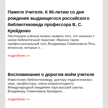
Памяти Учителя. К 95-летию со дня
рождения выдающегося российского
библиотековеда профессора В. С.
Крейденко
Настоящим учёным можно назвать того, кто начинал с
низов библиотечной практики. Именно таков
профессиональный путь Владимира Семёновича.Пять
вопросов, которые х…
подробнее »»
Воспоминания о дорогом моём учителе
Известному библиотековеду, доктору педагогических
наук, профессору, члену-корреспонденту
Международной академии наук высшей школы,
Владимиру Семёновичу Крейденк…
подробнее »»