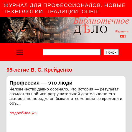
ЖУРНАЛ ДЛЯ ПРОФЕССИОНАЛОВ. НОВЫЕ
ТЕХНОЛОГИИ. ТРАДИЦИИ. ОПЫТ.
Поиск
95-летие В. С. Крейденко
Профессия — это люди
Человечество давно осознало, что история — результат
созидательной или разрушительной деятельности его
акторов, но нередко он бывает отложенным во времени и
объ…
подробнее »»