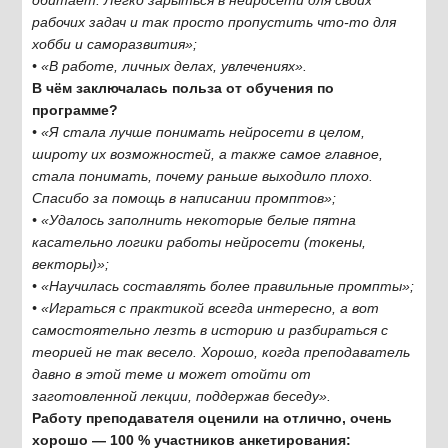
обитает. Легко зарыться в нейросети для своих
рабочих задач и так просто пропустить что-то для
хобби и саморазвития»;
• «В работе, личных делах, увлечениях».
В чём заключалась польза от обучения по
программе?
• «Я стала лучше понимать нейросети в целом,
широту их возможностей, а также самое главное,
стала понимать, почему раньше выходило плохо.
Спасибо за помощь в написании промптов»;
• «Удалось заполнить некоторые белые пятна
касательно логики работы нейросети (токены,
векторы)»;
• «Научилась составлять более правильные промпты»;
• «Играться с практикой всегда интересно, а вот
самостоятельно лезть в историю и разбираться с
теорией не так весело. Хорошо, когда преподаватель
давно в этой теме и может отойти от
заготовленной лекции, поддержав беседу».
Работу преподавателя оценили на отлично, очень
хорошо — 100 % участников анкетирования: