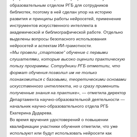
образовательным отделом РГБ для сотрудников
библиотек, поэтому в ней сделан упор на историю
развития и принципы работы нейросетей, применение
инструментов искусственного интеллекта в
академической и библиографической работе. Отдельно
выделены вопросы безопасного использования
нейросетей и аспектам ИИ-грамотности.
«Мы провели „стартовое“ обучение с первыми
слушателями, которые высоко оценили практическую
пользу программы. Сотрудники РГБ отметили, что
формат обучения позволил им не только
познакомиться с базовыми, теоретическими основами
искусственного интеллекта, но и сразу применить
полученные знания на практике»,
— отметила директор
Департамента научно-образовательной деятельности —
начальник научно-образовательного отдела РГБ
Екатерина Дударева.
Во время вручения удостоверений о повышении
квалификации участники обучения отметили, что уже
используют или будут использовать нейросети как