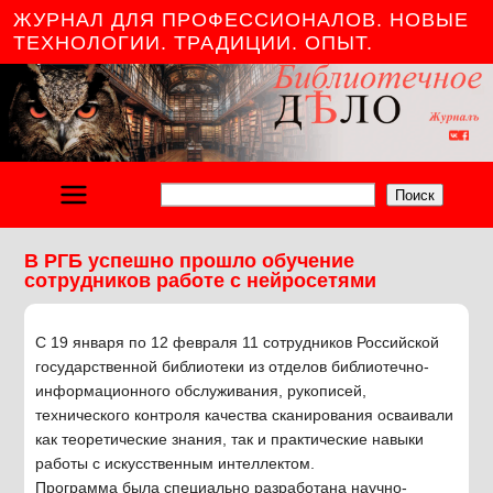
ЖУРНАЛ ДЛЯ ПРОФЕССИОНАЛОВ. НОВЫЕ
ТЕХНОЛОГИИ. ТРАДИЦИИ. ОПЫТ.
Поиск
В РГБ успешно прошло обучение
сотрудников работе с нейросетями
С 19 января по 12 февраля 11 сотрудников Российской
государственной библиотеки из отделов библиотечно-
информационного обслуживания, рукописей,
технического контроля качества сканирования осваивали
как теоретические знания, так и практические навыки
работы с искусственным интеллектом.
Программа была специально разработана научно-