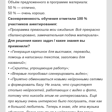
Объём предложенного в программе материала:
50 % — отлично,
50 % — очень хорошо.
Своевременность обучения отметили 100 %
участников анкетирования:
«Программа превзошла мои ожидания. Всё прекрасно
сбалансировано, замечательная подача материала».
Для решения каких задач / какие знания вы
применили?
• «Генерация картинок для выставок, переводы,
помощь в написании текстов, заголовки для
названий»;
• «Скрипты, упрощающие работу»;
• «Впервые попробовал сгенерировать видео»;
• «Приятно обмениваться новыми нейронными сетями
и формировать базу. Не знала, что существует
столько нейросетей, работающих с видео и фото,
потому что никогда этим не интересовалась. Ещё
про музыку очень интересно было послушать, так как
я большой любитель. Теперь я знаю, где эта музыка